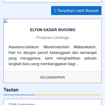
Tampilkan Lebih Banyak
ELYON SADAR WUSONO
- Pimpinan Lembaga -
Assalamu'alaikum Warahmatullahi Wabarakatuh,
Hari ini, dengan penuh kebanggaan dan semangat
yang menggelora, kami menghadirkan sebuah
langkah baru yang membanggakan bagi…
SELENGKAPNYA
Tautan
CMS Sekolahku