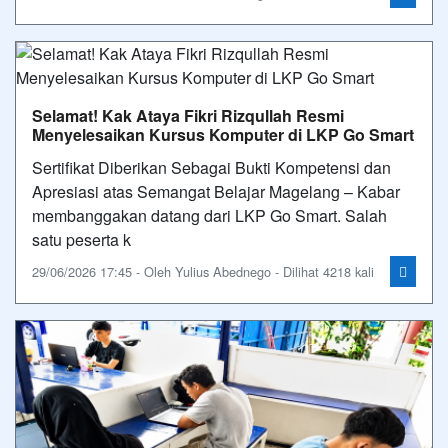
Selamat! Kak Ataya Fikri Rizqullah Resmi
Menyelesaikan Kursus Komputer di LKP Go Smart
Sertifikat Diberikan Sebagai Bukti Kompetensi dan
Apresiasi atas Semangat Belajar Magelang – Kabar
membanggakan datang dari LKP Go Smart. Salah
satu peserta k
29/06/2026 17:45 - Oleh Yulius Abednego - Dilihat 4218 kali