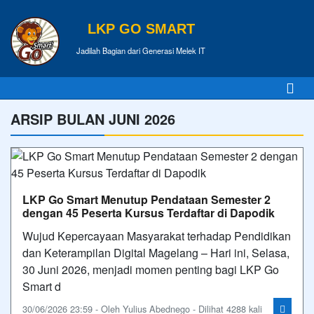
LKP GO SMART
Jadilah Bagian dari Generasi Melek IT
ARSIP BULAN JUNI 2026
LKP Go Smart Menutup Pendataan Semester 2
dengan 45 Peserta Kursus Terdaftar di Dapodik
Wujud Kepercayaan Masyarakat terhadap Pendidikan
dan Keterampilan Digital Magelang – Hari ini, Selasa,
30 Juni 2026, menjadi momen penting bagi LKP Go
Smart d
30/06/2026 23:59 - Oleh Yulius Abednego - Dilihat 4288 kali