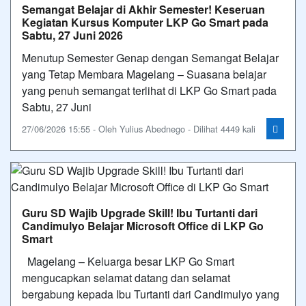
Semangat Belajar di Akhir Semester! Keseruan
Kegiatan Kursus Komputer LKP Go Smart pada
Sabtu, 27 Juni 2026
Menutup Semester Genap dengan Semangat Belajar
yang Tetap Membara Magelang – Suasana belajar
yang penuh semangat terlihat di LKP Go Smart pada
Sabtu, 27 Juni
27/06/2026 15:55 - Oleh Yulius Abednego - Dilihat 4449 kali
Guru SD Wajib Upgrade Skill! Ibu Turtanti dari
Candimulyo Belajar Microsoft Office di LKP Go
Smart
Magelang – Keluarga besar LKP Go Smart
mengucapkan selamat datang dan selamat
bergabung kepada Ibu Turtanti dari Candimulyo yang