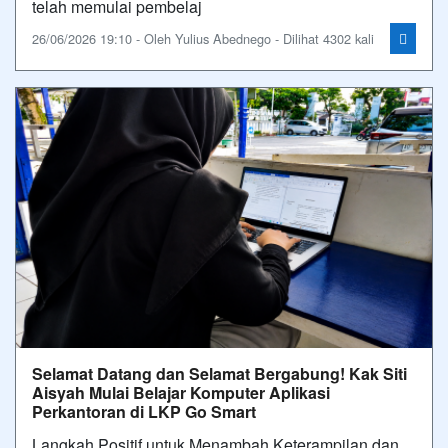
telah memulai pembelaj
26/06/2026 19:10 - Oleh Yulius Abednego - Dilihat 4302 kali
Selamat Datang dan Selamat Bergabung! Kak Siti
Aisyah Mulai Belajar Komputer Aplikasi
Perkantoran di LKP Go Smart
Langkah Positif untuk Menambah Keterampilan dan