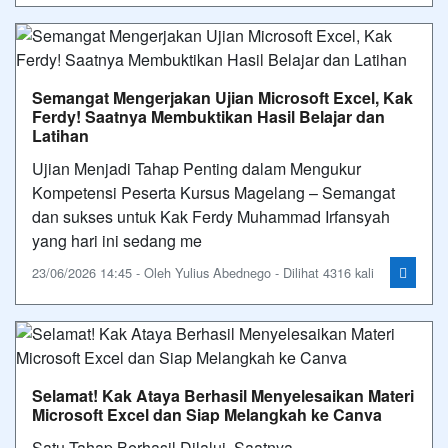
Semangat Mengerjakan Ujian Microsoft Excel, Kak
Ferdy! Saatnya Membuktikan Hasil Belajar dan
Latihan
Ujian Menjadi Tahap Penting dalam Mengukur
Kompetensi Peserta Kursus Magelang – Semangat
dan sukses untuk Kak Ferdy Muhammad Irfansyah
yang hari ini sedang me
23/06/2026 14:45 - Oleh Yulius Abednego - Dilihat 4316 kali
Selamat! Kak Ataya Berhasil Menyelesaikan Materi
Microsoft Excel dan Siap Melangkah ke Canva
Satu Tahap Berhasil Dilalui, Saatnya