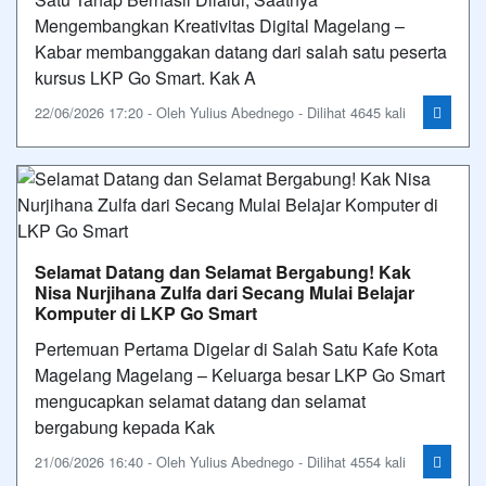
Mengembangkan Kreativitas Digital Magelang –
Kabar membanggakan datang dari salah satu peserta
kursus LKP Go Smart. Kak A
22/06/2026 17:20 - Oleh Yulius Abednego - Dilihat 4645 kali
Selamat Datang dan Selamat Bergabung! Kak
Nisa Nurjihana Zulfa dari Secang Mulai Belajar
Komputer di LKP Go Smart
Pertemuan Pertama Digelar di Salah Satu Kafe Kota
Magelang Magelang – Keluarga besar LKP Go Smart
mengucapkan selamat datang dan selamat
bergabung kepada Kak
21/06/2026 16:40 - Oleh Yulius Abednego - Dilihat 4554 kali