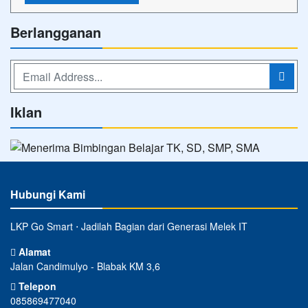
Berlangganan
Iklan
Hubungi Kami
LKP Go Smart ⋅ Jadilah Bagian dari Generasi Melek IT
Alamat
Jalan Candimulyo - Blabak KM 3,6
Telepon
085869477040