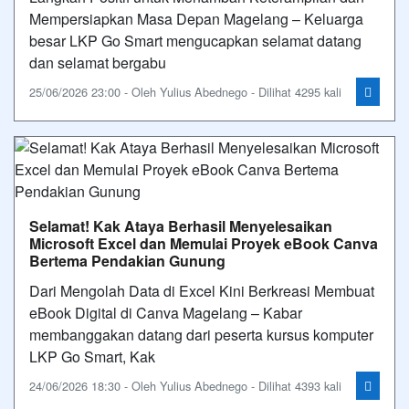
Mempersiapkan Masa Depan Magelang – Keluarga
besar LKP Go Smart mengucapkan selamat datang
dan selamat bergabu
25/06/2026 23:00 - Oleh Yulius Abednego - Dilihat 4295 kali
Selamat! Kak Ataya Berhasil Menyelesaikan
Microsoft Excel dan Memulai Proyek eBook Canva
Bertema Pendakian Gunung
Dari Mengolah Data di Excel Kini Berkreasi Membuat
eBook Digital di Canva Magelang – Kabar
membanggakan datang dari peserta kursus komputer
LKP Go Smart, Kak
24/06/2026 18:30 - Oleh Yulius Abednego - Dilihat 4393 kali