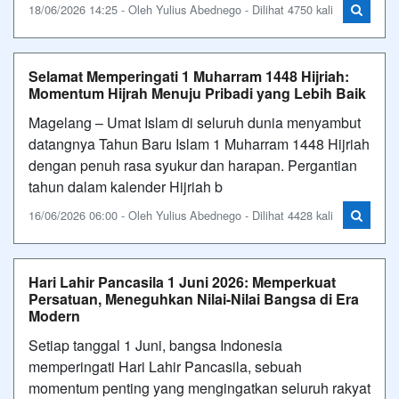
18/06/2026 14:25 - Oleh Yulius Abednego - Dilihat 4750 kali
Selamat Memperingati 1 Muharram 1448 Hijriah:
Momentum Hijrah Menuju Pribadi yang Lebih Baik
Magelang – Umat Islam di seluruh dunia menyambut
datangnya Tahun Baru Islam 1 Muharram 1448 Hijriah
dengan penuh rasa syukur dan harapan. Pergantian
tahun dalam kalender Hijriah b
16/06/2026 06:00 - Oleh Yulius Abednego - Dilihat 4428 kali
Hari Lahir Pancasila 1 Juni 2026: Memperkuat
Persatuan, Meneguhkan Nilai-Nilai Bangsa di Era
Modern
Setiap tanggal 1 Juni, bangsa Indonesia
memperingati Hari Lahir Pancasila, sebuah
momentum penting yang mengingatkan seluruh rakyat