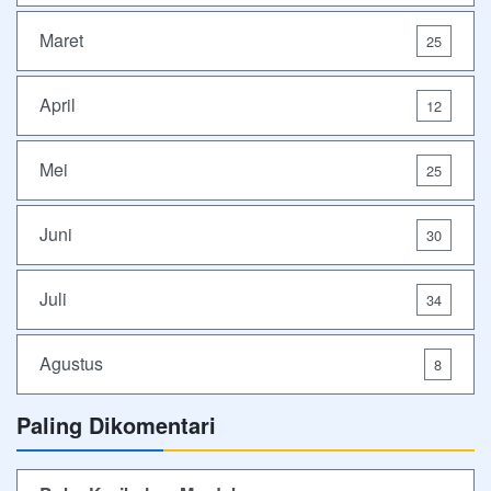
Maret
25
April
12
Mei
25
Juni
30
Juli
34
Agustus
8
Paling Dikomentari