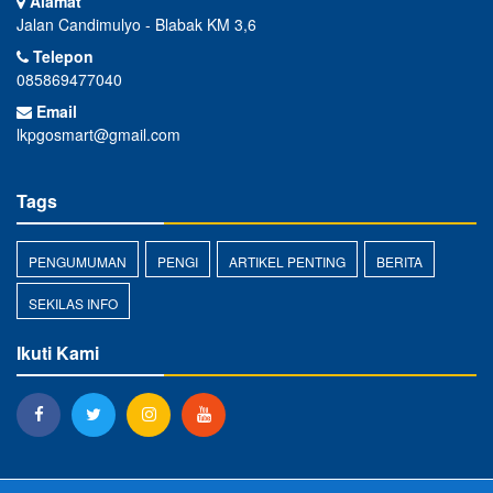
Alamat
Jalan Candimulyo - Blabak KM 3,6
Telepon
085869477040
Email
lkpgosmart@gmail.com
Tags
PENGUMUMAN
PENGI
ARTIKEL PENTING
BERITA
SEKILAS INFO
Ikuti Kami