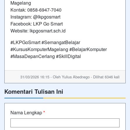
Magelang
Kontak: 0858-6947-7040
Instagram: @lkpgosmart
Facebook: LKP Go Smart
Website: lkpgosmart.sch.id
#LKPGoSmart #SemangatBelajar
#KursusKomputerMagelang #BelajarKomputer
#MasaDepanCerlang #SkillDigital
31/03/2026 16:15 - Oleh Yulius Abednego - Dilihat 6346 kali
Komentari Tulisan Ini
Nama Lengkap
*