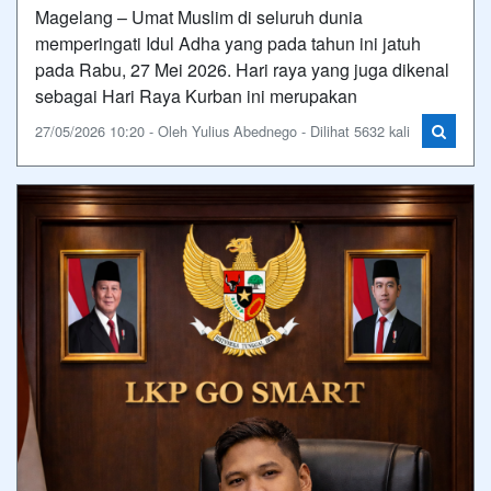
Magelang – Umat Muslim di seluruh dunia
memperingati Idul Adha yang pada tahun ini jatuh
pada Rabu, 27 Mei 2026. Hari raya yang juga dikenal
sebagai Hari Raya Kurban ini merupakan
27/05/2026 10:20 - Oleh Yulius Abednego - Dilihat 5632 kali