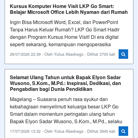
Kursus Komputer Home Visit LKP Go Smart:
Belajar Microsoft Office Lebih Nyaman dari Rumah
Ingin Bisa Microsoft Word, Excel, dan PowerPoint
Tanpa Harus Keluar Rumah? LKP Go Smart Hadir
dengan Program Kursus Home Visit! Di era digital
seperti sekarang, kemampuan mengoperasika
26/07/2026 22:39 - Oleh Yulius Abednego - Dilihat 3700 kali
Selamat Ulang Tahun untuk Bapak Elyon Sadar
Wusono, S.Kom., M.Pd.: Inspirasi, Dedikasi, dan
Pengabdian bagi Dunia Pendidikan
Magelang – Suasana penuh rasa syukur dan
kebahagiaan menyelimuti keluarga besar LKP Go
Smart dalam momentum peringatan ulang tahun
Bapak Elyon Sadar Wusono, S.Kom., M.Pd., selaku
17/07/2026 13:32 - Oleh Yulius Abednego - Dilihat 3945 kali