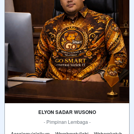
ELYON SADAR WUSONO
- Pimpinan Lembaga -
Assalamu'alaikum Warahmatullahi Wabarakatuh,