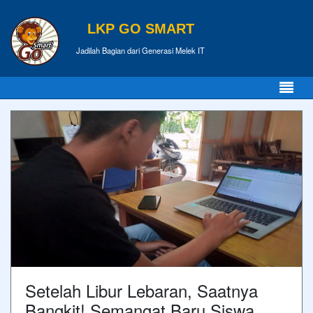
LKP GO SMART
Jadilah Bagian dari Generasi Melek IT
Setelah Libur Lebaran, Saatnya
Bangkit! Semangat Baru Siswa