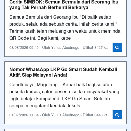
Cerita SIMBOK: Semua Bermula dari Seorang Ibu
yang Tak Pernah Berhenti Berkarya
Semua Bermula dari Seorang Ibu "Di balik setiap
produk, selalu ada sebuah cerita. Inilah cerita kami."
Terima kasih telah meluangkan waktu untuk memindai
QR Code ini. Bagi kami, kepe
03/08/2026 09:45 - Oleh Yulius Abednego - Dilihat 3427 kali
Nomor WhatsApp LKP Go Smart Sudah Kembali
Aktif, Siap Melayani Anda!
Candimulyo, Magelang – Kabar baik bagi seluruh
peserta kursus, calon peserta, serta masyarakat yang
ingin belajar komputer di LKP Go Smart. Setelah
sempat mengalami kendala teknis
31/07/2026 11:04 - Oleh Yulius Abednego - Dilihat 3448 kali