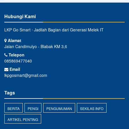
Hubungi Kami
LKP Go Smart ⋅ Jadilah Bagian dari Generasi Melek IT
Alamat
Jalan Candimulyo - Blabak KM 3,6
Telepon
085869477040
Email
lkpgosmart@gmail.com
Tags
BERITA
PENGI
PENGUMUMAN
SEKILAS INFO
ARTIKEL PENTING