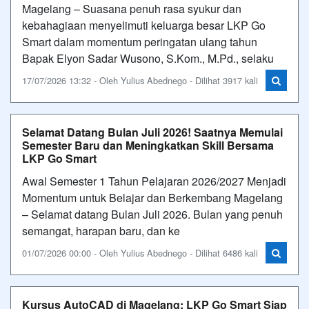
Magelang – Suasana penuh rasa syukur dan
kebahagiaan menyelimuti keluarga besar LKP Go
Smart dalam momentum peringatan ulang tahun
Bapak Elyon Sadar Wusono, S.Kom., M.Pd., selaku
17/07/2026 13:32 - Oleh Yulius Abednego - Dilihat 3917 kali
Selamat Datang Bulan Juli 2026! Saatnya Memulai
Semester Baru dan Meningkatkan Skill Bersama
LKP Go Smart
Awal Semester 1 Tahun Pelajaran 2026/2027 Menjadi
Momentum untuk Belajar dan Berkembang Magelang
– Selamat datang Bulan Juli 2026. Bulan yang penuh
semangat, harapan baru, dan ke
01/07/2026 00:00 - Oleh Yulius Abednego - Dilihat 6486 kali
Kursus AutoCAD di Magelang: LKP Go Smart Siap