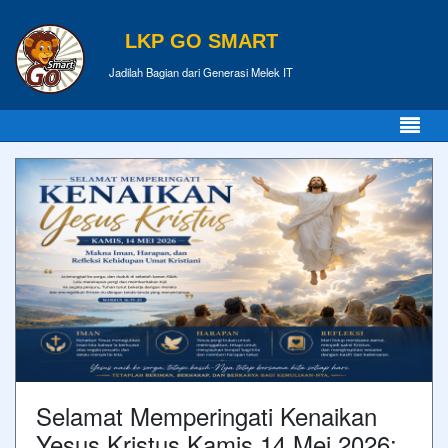
LKP GO SMART
Jadilah Bagian dari Generasi Melek IT
Selamat Memperingati Kenaikan
Yesus Kristus Kamis 14 Mei 2026: