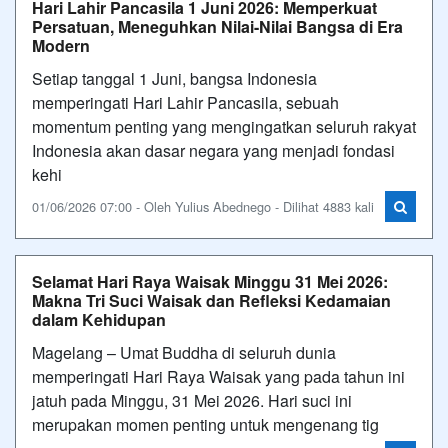
Hari Lahir Pancasila 1 Juni 2026: Memperkuat
Persatuan, Meneguhkan Nilai-Nilai Bangsa di Era
Modern
Setiap tanggal 1 Juni, bangsa Indonesia
memperingati Hari Lahir Pancasila, sebuah
momentum penting yang mengingatkan seluruh rakyat
Indonesia akan dasar negara yang menjadi fondasi
kehi
01/06/2026 07:00 - Oleh Yulius Abednego - Dilihat 4883 kali
Selamat Hari Raya Waisak Minggu 31 Mei 2026:
Makna Tri Suci Waisak dan Refleksi Kedamaian
dalam Kehidupan
Magelang – Umat Buddha di seluruh dunia
memperingati Hari Raya Waisak yang pada tahun ini
jatuh pada Minggu, 31 Mei 2026. Hari suci ini
merupakan momen penting untuk mengenang tig