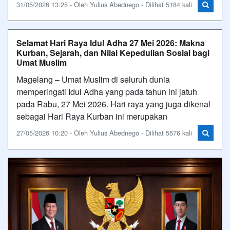
31/05/2026 13:25 - Oleh Yulius Abednego - Dilihat 5184 kali
Selamat Hari Raya Idul Adha 27 Mei 2026: Makna
Kurban, Sejarah, dan Nilai Kepedulian Sosial bagi
Umat Muslim
Magelang – Umat Muslim di seluruh dunia
memperingati Idul Adha yang pada tahun ini jatuh
pada Rabu, 27 Mei 2026. Hari raya yang juga dikenal
sebagai Hari Raya Kurban ini merupakan
27/05/2026 10:20 - Oleh Yulius Abednego - Dilihat 5576 kali