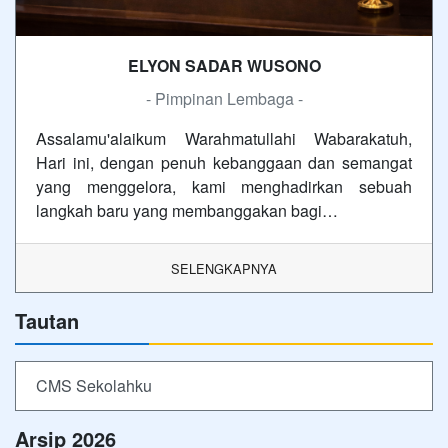
ELYON SADAR WUSONO
- Pimpinan Lembaga -
Assalamu'alaikum Warahmatullahi Wabarakatuh,
Hari ini, dengan penuh kebanggaan dan semangat
yang menggelora, kami menghadirkan sebuah
langkah baru yang membanggakan bagi…
SELENGKAPNYA
Tautan
CMS Sekolahku
Arsip 2026