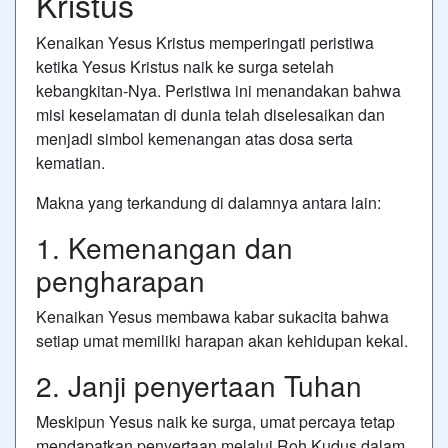
Kristus
Kenaikan Yesus Kristus
memperingati peristiwa
ketika
Yesus Kristus
naik ke surga setelah
kebangkitan-Nya. Peristiwa ini menandakan bahwa
misi keselamatan di dunia telah diselesaikan dan
menjadi simbol kemenangan atas dosa serta
kematian.
Makna yang terkandung di dalamnya antara lain:
1. Kemenangan dan
pengharapan
Kenaikan Yesus membawa kabar sukacita bahwa
setiap umat memiliki harapan akan kehidupan kekal.
2. Janji penyertaan Tuhan
Meskipun Yesus naik ke surga, umat percaya tetap
mendapatkan penyertaan melalui Roh Kudus dalam