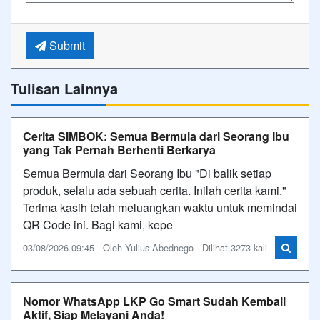
Submit
Tulisan Lainnya
Cerita SIMBOK: Semua Bermula dari Seorang Ibu
yang Tak Pernah Berhenti Berkarya
Semua Bermula dari Seorang Ibu "Di balik setiap
produk, selalu ada sebuah cerita. Inilah cerita kami."
Terima kasih telah meluangkan waktu untuk memindai
QR Code ini. Bagi kami, kepe
03/08/2026 09:45 - Oleh Yulius Abednego - Dilihat 3273 kali
Nomor WhatsApp LKP Go Smart Sudah Kembali
Aktif, Siap Melayani Anda!