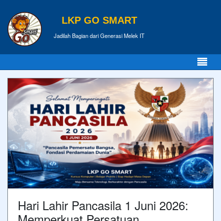
LKP GO SMART
Jadilah Bagian dari Generasi Melek IT
Hari Lahir Pancasila 1 Juni 2026:
Memperkuat Persatuan,