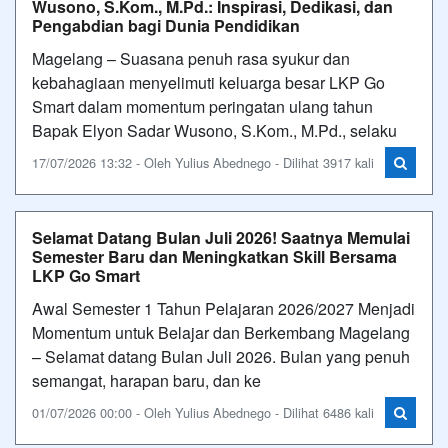
Wusono, S.Kom., M.Pd.: Inspirasi, Dedikasi, dan
Pengabdian bagi Dunia Pendidikan
Magelang – Suasana penuh rasa syukur dan
kebahagiaan menyelimuti keluarga besar LKP Go
Smart dalam momentum peringatan ulang tahun
Bapak Elyon Sadar Wusono, S.Kom., M.Pd., selaku
17/07/2026 13:32 - Oleh Yulius Abednego - Dilihat 3917 kali
Selamat Datang Bulan Juli 2026! Saatnya Memulai
Semester Baru dan Meningkatkan Skill Bersama
LKP Go Smart
Awal Semester 1 Tahun Pelajaran 2026/2027 Menjadi
Momentum untuk Belajar dan Berkembang Magelang
– Selamat datang Bulan Juli 2026. Bulan yang penuh
semangat, harapan baru, dan ke
01/07/2026 00:00 - Oleh Yulius Abednego - Dilihat 6486 kali