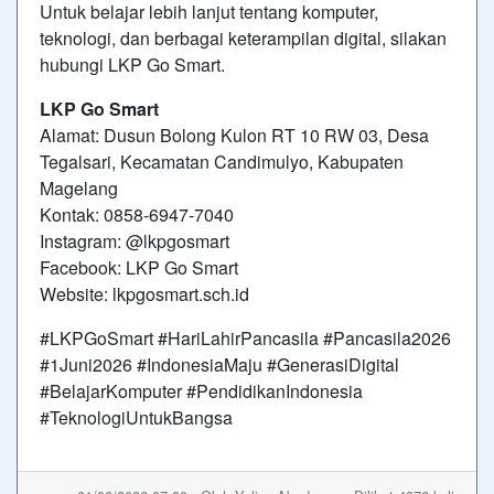
Untuk belajar lebih lanjut tentang komputer,
teknologi, dan berbagai keterampilan digital, silakan
hubungi LKP Go Smart.
LKP Go Smart
Alamat: Dusun Bolong Kulon RT 10 RW 03, Desa
Tegalsari, Kecamatan Candimulyo, Kabupaten
Magelang
Kontak: 0858-6947-7040
Instagram: @lkpgosmart
Facebook: LKP Go Smart
Website: lkpgosmart.sch.id
#LKPGoSmart #HariLahirPancasila #Pancasila2026
#1Juni2026 #IndonesiaMaju #GenerasiDigital
#BelajarKomputer #PendidikanIndonesia
#TeknologiUntukBangsa