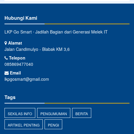
Hubungi Kami
LKP Go Smart ⋅ Jadilah Bagian dari Generasi Melek IT
Alamat
Jalan Candimulyo - Blabak KM 3,6
Telepon
085869477040
Email
lkpgosmart@gmail.com
Tags
SEKILAS INFO
PENGUMUMAN
BERITA
ARTIKEL PENTING
PENGI