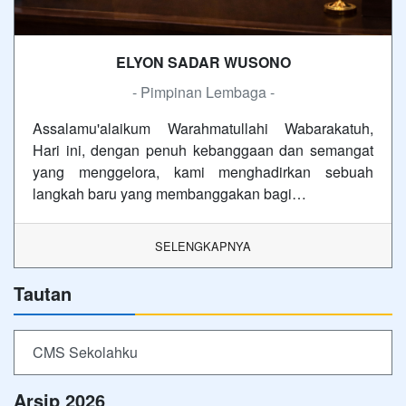
ELYON SADAR WUSONO
- Pimpinan Lembaga -
Assalamu'alaikum Warahmatullahi Wabarakatuh,
Hari ini, dengan penuh kebanggaan dan semangat
yang menggelora, kami menghadirkan sebuah
langkah baru yang membanggakan bagi…
SELENGKAPNYA
Tautan
CMS Sekolahku
Arsip 2026