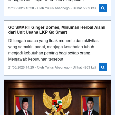
27/05/2026 10:20 - Oleh Yulius Abednego - Dilihat 5569 kali
GO SMART Ginger Domes, Minuman Herbal Alami
dari Unit Usaha LKP Go Smart
Di tengah cuaca yang tidak menentu dan aktivitas
yang semakin padat, menjaga kesehatan tubuh
menjadi kebutuhan penting bagi setiap orang.
Menjawab kebutuhan tersebut
21/05/2026 14:25 - Oleh Yulius Abednego - Dilihat 4953 kali