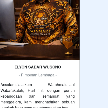
ELYON SADAR WUSONO
- Pimpinan Lembaga -
Assalamu'alaikum Warahmatullahi
Wabarakatuh, Hari ini, dengan penuh
kebanggaan dan semangat yang
menggelora, kami menghadirkan sebuah
langkah baru yang membanggakan bagi…