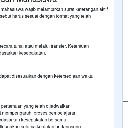
 mahasiswa wajib melampirkan surat keterangan aktif
ersebut harus sesuai dengan format yang telah
cara tunai atau melalui transfer. Ketentuan
dasarkan kesepakatan.
n dapat disesuaikan dengan ketersediaan waktu
 pertemuan yang telah dijadwalkan
at mempengaruhi proses pembelajaran
erdasarkan kesepakatan bersama
 digunakan selama kegiatan berlangsung