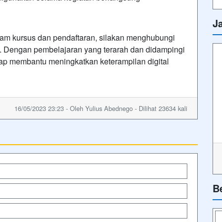
J
gram kursus dan pendaftaran, silakan menghubungi
a. Dengan pembelajaran yang terarah dan didampingi
iap membantu meningkatkan keterampilan digital
16/05/2023 23:23 - Oleh Yulius Abednego - Dilihat 23634 kali
B