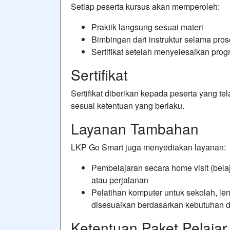
Setiap peserta kursus akan memperoleh:
Praktik langsung sesuai materi
Bimbingan dari instruktur selama pros
Sertifikat setelah menyelesaikan pro
Sertifikat
Sertifikat diberikan kepada peserta yang t
sesuai ketentuan yang berlaku.
Layanan Tambahan
LKP Go Smart juga menyediakan layanan:
Pembelajaran secara home visit (bela
atau perjalanan
Pelatihan komputer untuk sekolah, l
disesuaikan berdasarkan kebutuhan d
Ketentuan Paket Pelaja