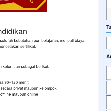
T
ndidikan
seluruh kebutuhan pembelajaran, meliputi biaya
encetakan sertifikat.
A
 ketentuan sebagai berikut:
ara 90–120 menit
 secara privat maupun kelompok
 offline maupun online