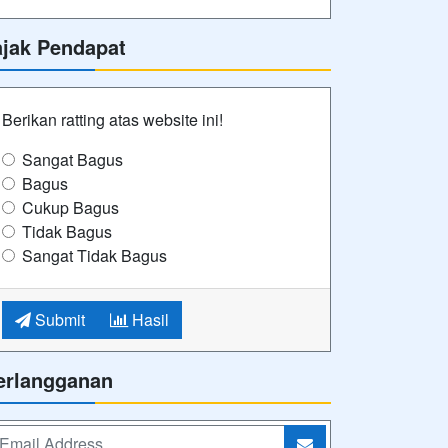
ajak Pendapat
Berikan ratting atas website ini!
Sangat Bagus
Bagus
Cukup Bagus
Tidak Bagus
Sangat Tidak Bagus
Submit
Hasil
erlangganan