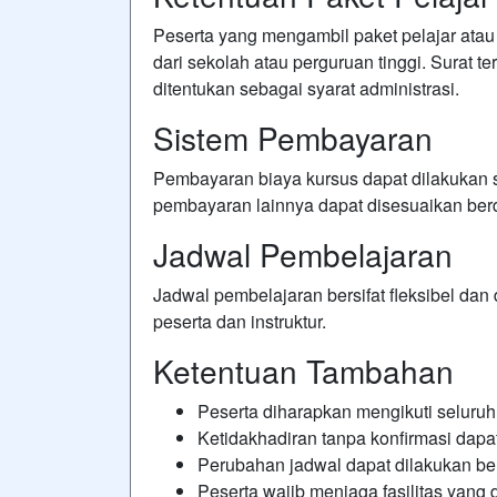
Peserta yang mengambil paket pelajar atau
dari sekolah atau perguruan tinggi. Surat t
ditentukan sebagai syarat administrasi.
Sistem Pembayaran
Pembayaran biaya kursus dapat dilakukan se
pembayaran lainnya dapat disesuaikan ber
Jadwal Pembelajaran
Jadwal pembelajaran bersifat fleksibel da
peserta dan instruktur.
Ketentuan Tambahan
Peserta diharapkan mengikuti seluruh
Ketidakhadiran tanpa konfirmasi dap
Perubahan jadwal dapat dilakukan b
Peserta wajib menjaga fasilitas yang