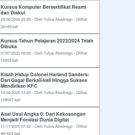
Kursus Komputer Bersertifikat Resmi
dan Diakui
23/06/2024 23:35 - Oleh Yulius Abednego - Dilihat
24149 kali
Kursus Tahun Pelajaran 2023/2024 Telah
Dibuka
01/07/2023 08:00 - Oleh Yulius Abednego - Dilihat
10503 kali
Kisah Hidup Colonel Harland Sanders:
Dari Gagal Berkali-kali Hingga Sukses
Mendirikan KFC
13/04/2025 13:35 - Oleh Yulius Abednego - Dilihat
128567 kali
Asal Usul Angka 0: Dari Kekosongan
Menjadi Fondasi Dunia Digital
11/11/2025 07:52 - Oleh Yulius Abednego - Dilihat
461523 kali