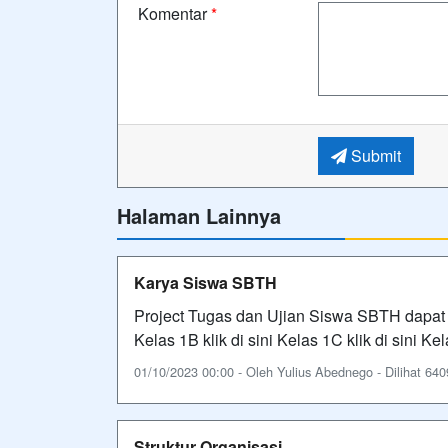
Komentar
*
Submit
Halaman Lainnya
Karya Siswa SBTH
Project Tugas dan Ujian Siswa SBTH dapat dil
Kelas 1B klik di sini Kelas 1C klik di sini Kel
01/10/2023 00:00 - Oleh Yulius Abednego - Dilihat 6409
Struktur Organisasi