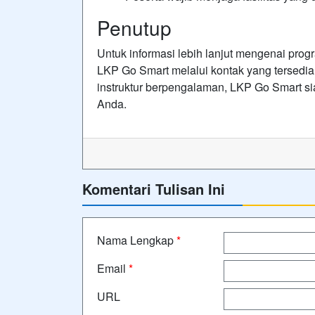
Penutup
Untuk informasi lebih lanjut mengenai pro
LKP Go Smart melalui kontak yang tersedi
instruktur berpengalaman, LKP Go Smart s
Anda.
Komentari Tulisan Ini
Nama Lengkap
*
Email
*
URL