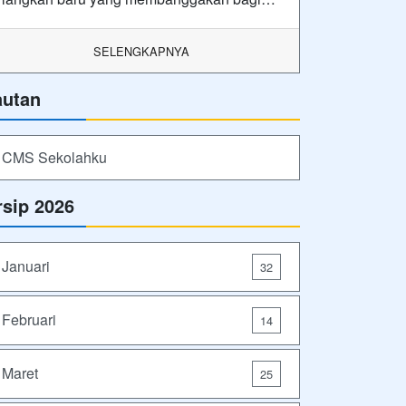
SELENGKAPNYA
autan
CMS Sekolahku
rsip 2026
Januari
32
Februari
14
Maret
25