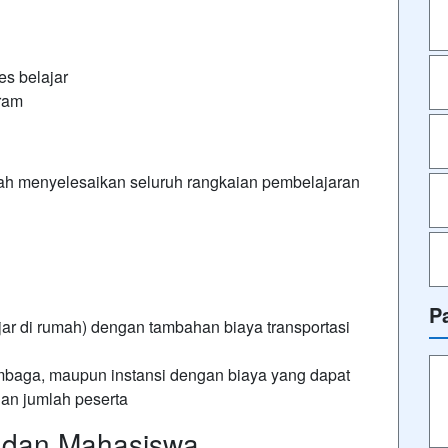
es belajar
gram
elah menyelesaikan seluruh rangkaian pembelajaran
P
jar di rumah) dengan tambahan biaya transportasi
embaga, maupun instansi dengan biaya yang dapat
an jumlah peserta
r dan Mahasiswa