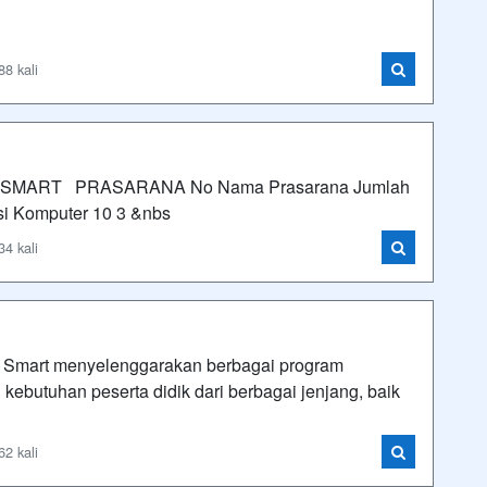
88 kali
SMART PRASARANA No Nama Prasarana Jumlah
si Komputer 10 3 &nbs
34 kali
 Smart menyelenggarakan berbagai program
ebutuhan peserta didik dari berbagai jenjang, baik
62 kali