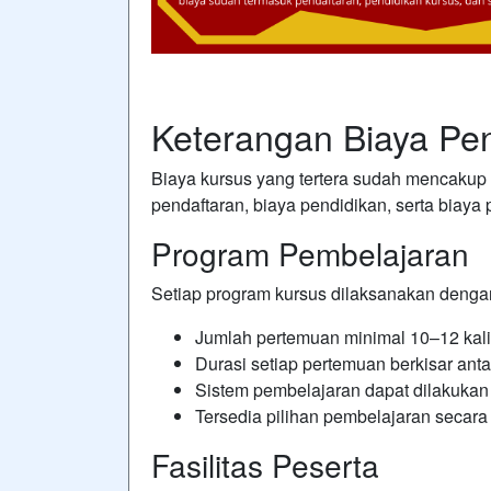
Keterangan Biaya Pe
Biaya kursus yang tertera sudah mencakup 
pendaftaran, biaya pendidikan, serta biaya p
Program Pembelajaran
Setiap program kursus dilaksanakan dengan
Jumlah pertemuan minimal 10–12 kali
Durasi setiap pertemuan berkisar ant
Sistem pembelajaran dapat dilakukan
Tersedia pilihan pembelajaran secara
Fasilitas Peserta