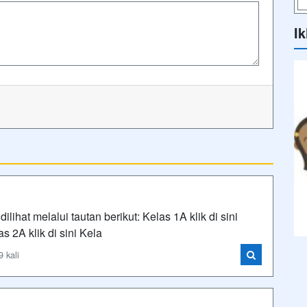
Ik
ihat melalui tautan berikut: Kelas 1A klik di sini
as 2A klik di sini Kela
 kali