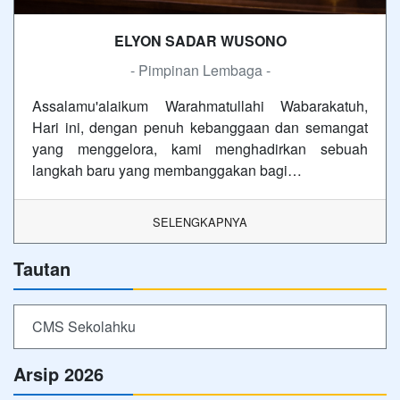
ELYON SADAR WUSONO
- Pimpinan Lembaga -
Assalamu'alaikum Warahmatullahi Wabarakatuh,
Hari ini, dengan penuh kebanggaan dan semangat
yang menggelora, kami menghadirkan sebuah
langkah baru yang membanggakan bagi…
SELENGKAPNYA
Tautan
CMS Sekolahku
Arsip 2026