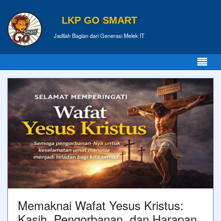
LKP GO SMART
Jadilah Bagian dari Generasi Melek IT
Memaknai Wafat Yesus Kristus:
Kasih, Pengorbanan, dan Harapan