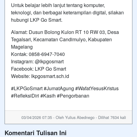
Untuk belajar lebih lanjut tentang komputer,
teknologi, dan berbagai keterampilan digital, silakan
hubungi LKP Go Smart.
Alamat: Dusun Bolong Kulon RT 10 RW 03, Desa
Tegalsari, Kecamatan Candimulyo, Kabupaten
Magelang
Kontak: 0858-6947-7040
Instagram: @lkpgosmart
Facebook: LKP Go Smart
Website: lkpgosmart.sch.id
#LKPGoSmart #JumatAgung #WafatYesusKristus
#RefleksiDiri #Kasih #Pengorbanan
03/04/2026 07:35 - Oleh Yulius Abednego - Dilihat 7634 kali
Komentari Tulisan Ini