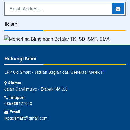
Iklan
Hubungi Kami
LKP Go Smart ⋅ Jadilah Bagian dari Generasi Melek IT
Alamat
Jalan Candimulyo - Blabak KM 3,6
Telepon
085869477040
Email
lkpgosmart@gmail.com