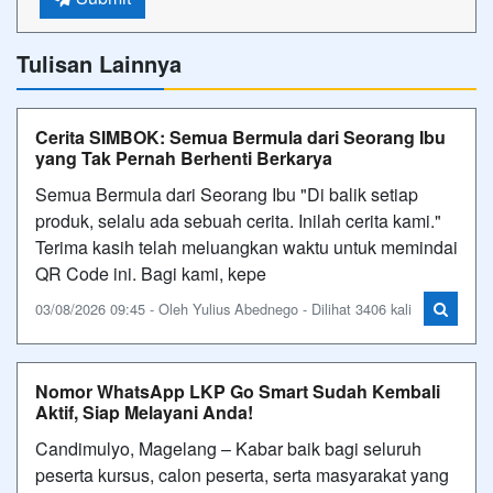
Tulisan Lainnya
Cerita SIMBOK: Semua Bermula dari Seorang Ibu
yang Tak Pernah Berhenti Berkarya
Semua Bermula dari Seorang Ibu "Di balik setiap
produk, selalu ada sebuah cerita. Inilah cerita kami."
Terima kasih telah meluangkan waktu untuk memindai
QR Code ini. Bagi kami, kepe
03/08/2026 09:45 - Oleh Yulius Abednego - Dilihat 3406 kali
Nomor WhatsApp LKP Go Smart Sudah Kembali
Aktif, Siap Melayani Anda!
Candimulyo, Magelang – Kabar baik bagi seluruh
peserta kursus, calon peserta, serta masyarakat yang